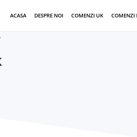
ACASA
DESPRE NOI
COMENZI UK
COMENZI 
r
K