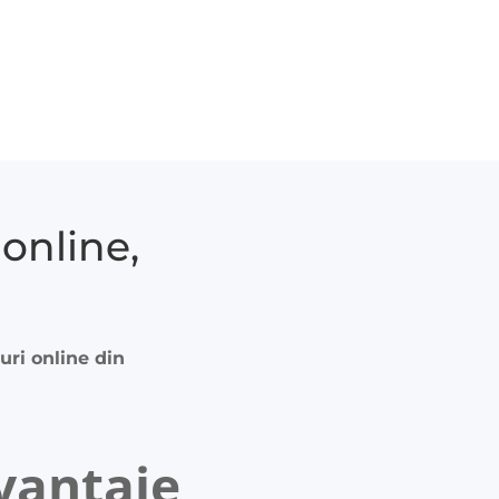
online,
uri online din
vantaje