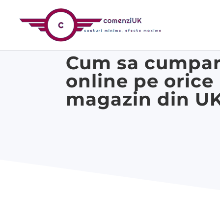
Cum sa cumpa
online pe orice
magazin din U