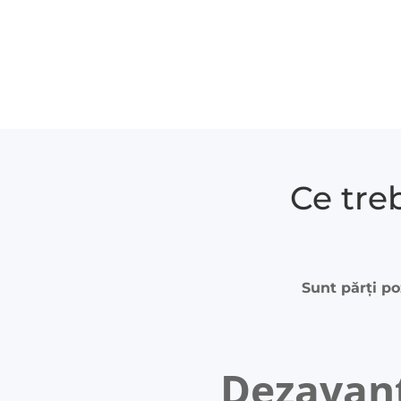
Putem comanda or
Ce tre
Sunt părți po
Dezavan