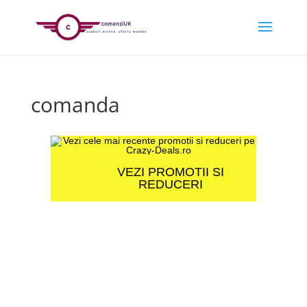
comanda
VEZI PROMOTII SI
REDUCERI